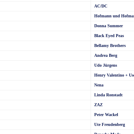
AC/DC
Hofmann und Hofma
Donna Summer
Black Eyed Peas
Bellamy Brothers
Andrea Berg
Udo Jürgens
Henry Valentino + Us
Nena
Linda Ronstadt
ZAZ
Peter Wackel
Ute Freudenberg