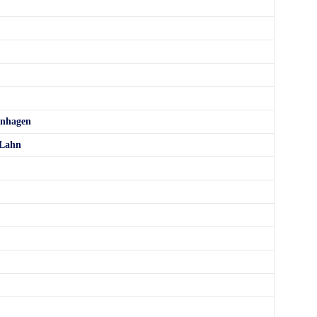
rnhagen
 Lahn