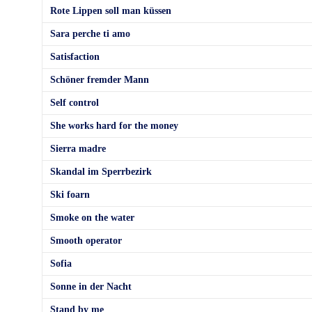
Rote Lippen soll man küssen
Sara perche ti amo
Satisfaction
Schöner fremder Mann
Self control
She works hard for the money
Sierra madre
Skandal im Sperrbezirk
Ski foarn
Smoke on the water
Smooth operator
Sofia
Sonne in der Nacht
Stand by me