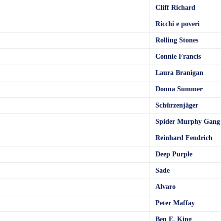
Cliff Richard
Ricchi e poveri
Rolling Stones
Connie Francis
Laura Branigan
Donna Summer
Schürzenjäger
Spider Murphy Gang
Reinhard Fendrich
Deep Purple
Sade
Alvaro
Peter Maffay
Ben E. King