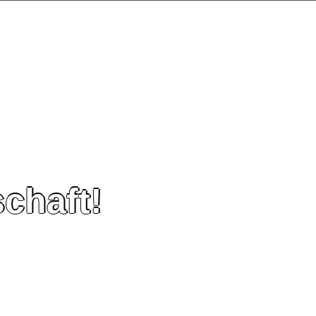
chaft!