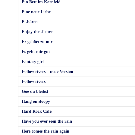
Ein Bett im Kornfeld
Eine neue Liebe
Eisbären
Enjoy the silence
Er gehört zu mir
Es geht mir gut
Fantasy girl
Follow rivers – neue Version
Follow rivers
Goe du bleibst
Hang on sloopy
Hard Rock Cafe
Have you ever seen the rain
Here comes the rain again