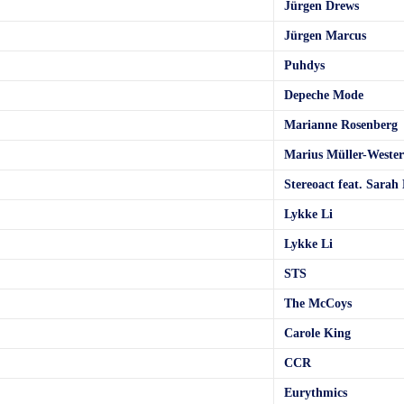
Jürgen Drews
Jürgen Marcus
Puhdys
Depeche Mode
Marianne Rosenberg
Marius Müller-Weste
Stereoact feat. Sarah
Lykke Li
Lykke Li
STS
The McCoys
Carole King
CCR
Eurythmics