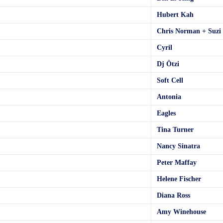
Hubert Kah
Chris Norman + Suzi
Cyril
Dj Ötzi
Soft Cell
Antonia
Eagles
Tina Turner
Nancy Sinatra
Peter Maffay
Helene Fischer
Diana Ross
Amy Winehouse