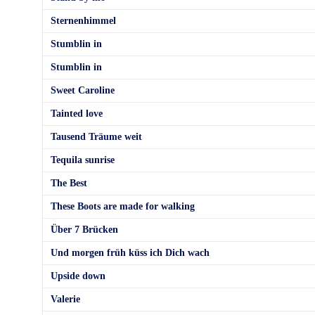
Sternenhimmel
Stumblin in
Stumblin in
Sweet Caroline
Tainted love
Tausend Träume weit
Tequila sunrise
The Best
These Boots are made for walking
Über 7 Brücken
Und morgen früh küss ich Dich wach
Upside down
Valerie