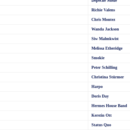
Depeche Mode
Richie Valens
Chris Montez
Wanda Jackson
Siw Malmkwist
Melissa Etheridge
Smokie
Peter Schilling
Christina Stürmer
Harpo
Doris Day
Hermes House Band
Kerstin Ott
Status Quo